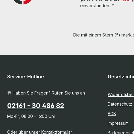
einverstanden.
*
Die mit einem Stern (*) markie
Service-Hotline
Gesetzlich
💬 Haben Sie Fragen? Rufen Sie uns an
Widerrufsbe
Datenschutz
02161 - 30 486 82
AGB
Mo-Fr, 08:00 - 16:00 Uhr
Impressum
Oder über unser
Kontaktformular
.
Batteriegese