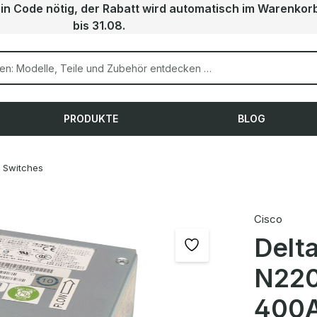
ein Code nötig, der Rabatt wird automatisch im Warenkor
bis 31.08.
PRODUKTE
BLOG
Switches
Cisco
Delt
N22
400A