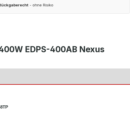
 Rückgaberecht
- ohne Risiko
C-400W EDPS-400AB Nexus
48TP