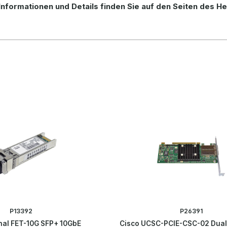
Informationen und Details finden Sie auf den Seiten des He
P13392
P26391
inal FET-10G SFP+ 10GbE
Cisco UCSC-PCIE-CSC-02 Dual