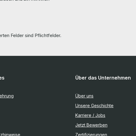
rten Felder sind Pflichtfelder.
es
Über das Unternehmen
lehrung
Über uns
Unsere Geschichte
Karriere / Jobs
Jetzt Bewerben
tzhinweise
Zertifizierungen