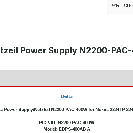
↩
14 Tage
Netzeil Power Supply N2200-PA
Delta
ta Power Supply/Netzteil N2200-PAC-400W for Nexus 2224TP 22
PID VID:
N2200-PAC-400W
Model: EDPS-400AB A