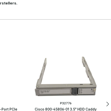
rstellers.
P32776
-Port PCIe
Cisco 800-45806-01 3.5" HDD Caddy