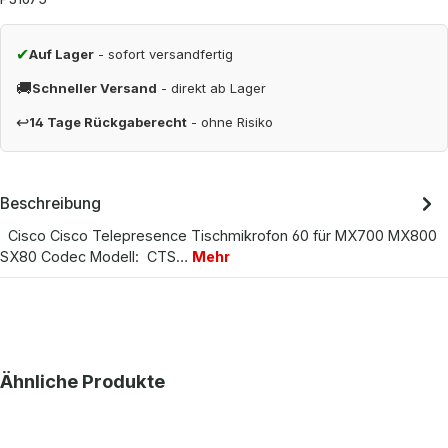
✔
Auf Lager
- sofort versandfertig
🚚
Schneller Versand
- direkt ab Lager
↩
14 Tage Rückgaberecht
- ohne Risiko
Beschreibung
Cisco Cisco Telepresence Tischmikrofon 60 für MX700 MX800
SX80 Codec Modell: CTS…
Mehr
Produktgalerie überspringen
Ähnliche Produkte