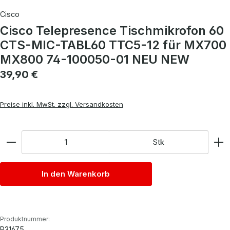
Cisco
Cisco Telepresence Tischmikrofon 60
CTS-MIC-TABL60 TTC5-12 für MX700
MX800 74-100050-01 NEU NEW
Regulärer Preis:
39,90 €
Preise inkl. MwSt. zzgl. Versandkosten
Anzahl
Stk
In den Warenkorb
Produktnummer:
P31675