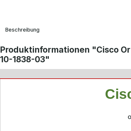
Beschreibung
Produktinformationen "Cisco O
10-1838-03"
Cis
O