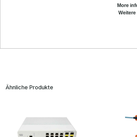
More inf
Weitere 
Ähnliche Produkte
Produktgalerie überspringen