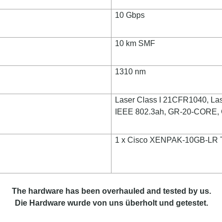
10 Gbps
10 km SMF
1310 nm
Laser Class I 21CFR1040, Las
IEEE 802.3ah, GR-20-CORE
1 x Cisco XENPAK-10GB-LR T
The hardware has been overhauled and tested by us.
Die Hardware wurde von uns überholt und getestet.