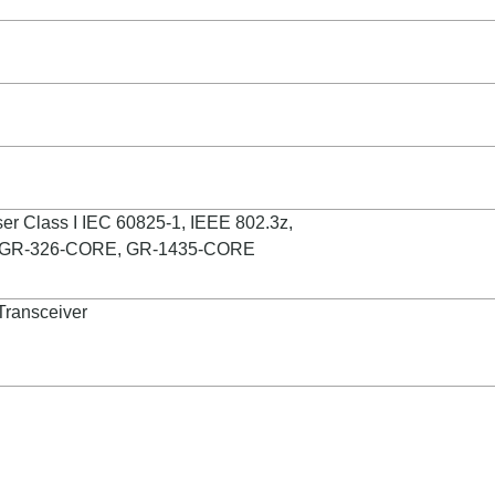
er Class I IEC 60825-1, IEEE 802.3z,
, GR-326-CORE, GR-1435-CORE
ransceiver