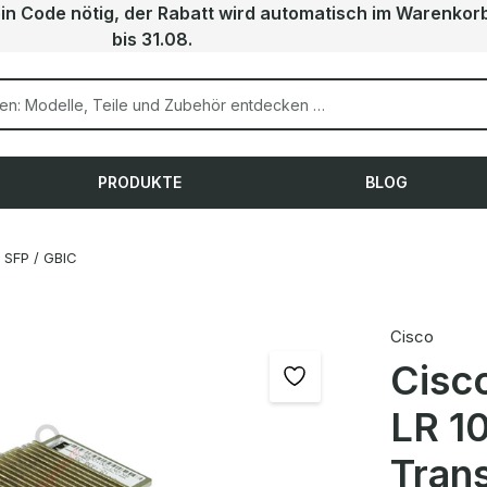
ein Code nötig, der Rabatt wird automatisch im Warenkor
bis 31.08.
PRODUKTE
BLOG
SFP / GBIC
Cisco
Cisc
LR 1
Tran