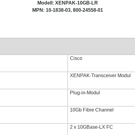
Modell: XENPAK-10GB-LR
MPN: 10-1838-03, 800-24558-01
Cisco
XENPAK-Transceiver Modul
Plug-in-Modul
10Gb Fibre Channel
2 x 10GBase-LX FC