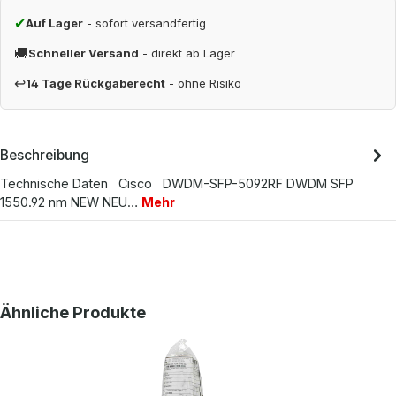
✔
Auf Lager
- sofort versandfertig
🚚
Schneller Versand
- direkt ab Lager
↩
14 Tage Rückgaberecht
- ohne Risiko
Beschreibung
Technische Daten Cisco DWDM-SFP-5092RF DWDM SFP
1550.92 nm NEW NEU…
Mehr
Produktgalerie überspringen
Ähnliche Produkte