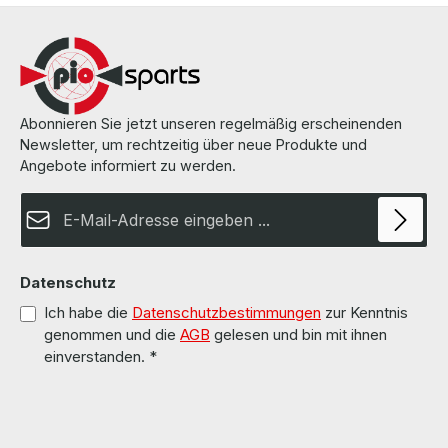
can be found on the pages of the manufacturer. Weitere
Informationen und Details finden Sie auf den Seiten des
Herstellers.
Abonnieren Sie jetzt unseren regelmäßig erscheinenden
Newsletter, um rechtzeitig über neue Produkte und
Angebote informiert zu werden.
E-Mail-Adresse*
Datenschutz
Ich habe die
Datenschutzbestimmungen
zur Kenntnis
genommen und die
AGB
gelesen und bin mit ihnen
einverstanden.
*