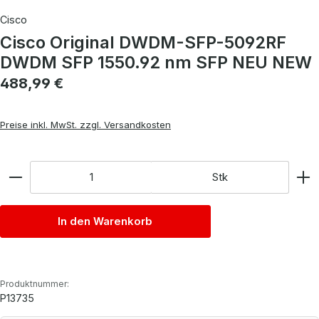
Cisco
Cisco Original DWDM-SFP-5092RF
DWDM SFP 1550.92 nm SFP NEU NEW
Regulärer Preis:
488,99 €
Preise inkl. MwSt. zzgl. Versandkosten
Anzahl
Stk
In den Warenkorb
Produktnummer:
P13735