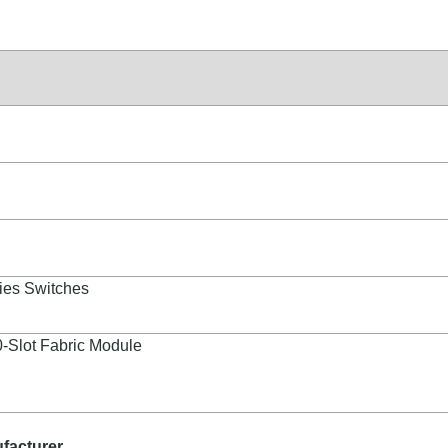
ies Switches
Slot Fabric Module
facturer.