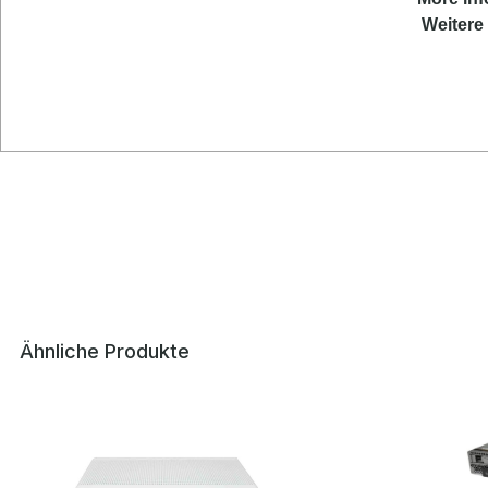
Weitere 
Ähnliche Produkte
Produktgalerie überspringen