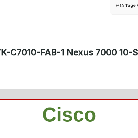
↩
14 Tage
7K-C7010-FAB-1 Nexus 7000 10-S
Cisco