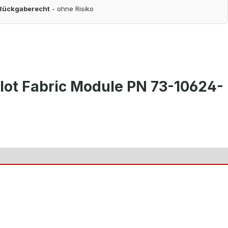
 Rückgaberecht
- ohne Risiko
lot Fabric Module PN 73-10624-