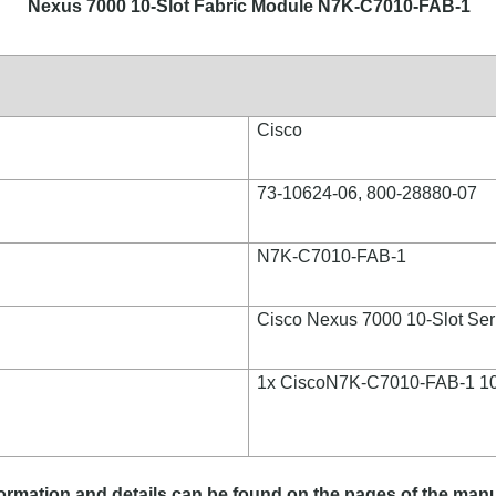
Nexus 7000 10-Slot Fabric Module N7K-C7010-FAB-1
Cisco
73-10624-06, 800-28880-07
N7K-C7010-FAB-1
Cisco Nexus 7000 10-Slot Ser
1x Cisco
N7K-C7010-FAB-1 10-
ormation and details can be found on the pages of the manu