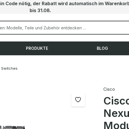
ein Code nötig, der Rabatt wird automatisch im Warenkor
bis 31.08.
PRODUKTE
BLOG
Switches
Cisco
Cisc
Nexu
Modu