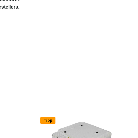
stellers.
Tipp