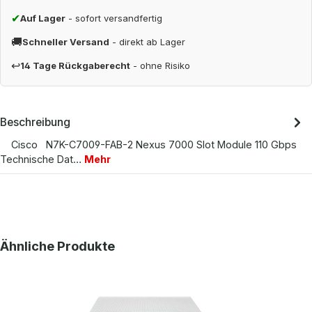
✔
Auf Lager
- sofort versandfertig
🚚
Schneller Versand
- direkt ab Lager
↩
14 Tage Rückgaberecht
- ohne Risiko
Beschreibung
Cisco N7K-C7009-FAB-2 Nexus 7000 Slot Module 110 Gbps
Technische Dat…
Mehr
Produktgalerie überspringen
Ähnliche Produkte