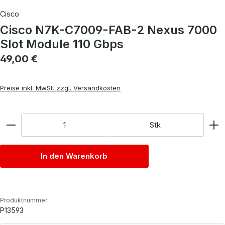
Cisco
Cisco N7K-C7009-FAB-2 Nexus 7000
Slot Module 110 Gbps
Regulärer Preis:
49,00 €
Preise inkl. MwSt. zzgl. Versandkosten
Anzahl
Stk
In den Warenkorb
Produktnummer:
P13593