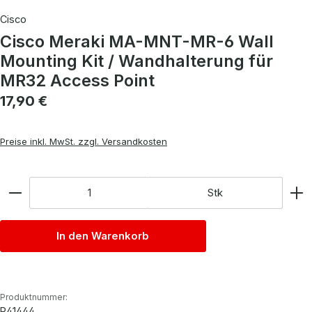
Cisco
Cisco Meraki MA-MNT-MR-6 Wall
Mounting Kit / Wandhalterung für
MR32 Access Point
Regulärer Preis:
17,90 €
Preise inkl. MwSt. zzgl. Versandkosten
Anzahl
Stk
In den Warenkorb
Produktnummer:
P41444