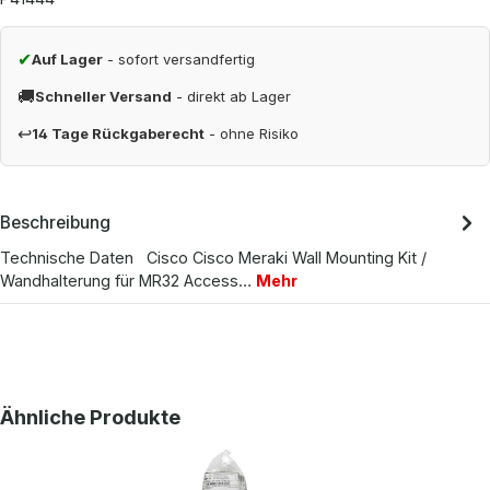
✔
Auf Lager
- sofort versandfertig
🚚
Schneller Versand
- direkt ab Lager
↩
14 Tage Rückgaberecht
- ohne Risiko
Beschreibung
Technische Daten Cisco Cisco Meraki Wall Mounting Kit /
Wandhalterung für MR32 Access…
Mehr
Produktgalerie überspringen
Ähnliche Produkte