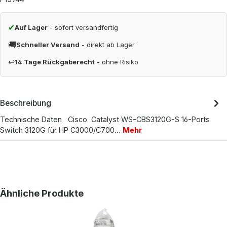
✔
Auf Lager
- sofort versandfertig
🚚
Schneller Versand
- direkt ab Lager
↩
14 Tage Rückgaberecht
- ohne Risiko
Beschreibung
Technische Daten Cisco Catalyst WS-CBS3120G-S 16-Ports
Switch 3120G für HP C3000/C700…
Mehr
Produktgalerie überspringen
Ähnliche Produkte