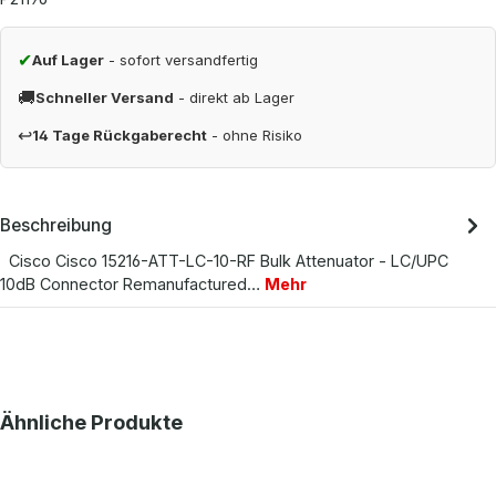
✔
Auf Lager
- sofort versandfertig
🚚
Schneller Versand
- direkt ab Lager
↩
14 Tage Rückgaberecht
- ohne Risiko
Beschreibung
Cisco Cisco 15216-ATT-LC-10-RF Bulk Attenuator - LC/UPC
10dB Connector Remanufactured…
Mehr
Produktgalerie überspringen
Ähnliche Produkte