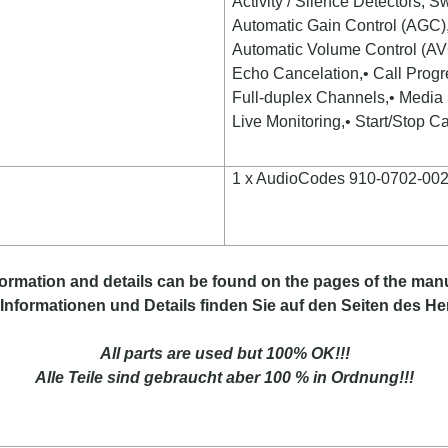
Activity / Silence Detectors, 
Automatic Gain Control (AGC)
Automatic Volume Control (AV
Echo Cancelation,• Call Progr
Full-duplex Channels,• Media
Live Monitoring,• Start/Stop C
1 x AudioCodes 910-0702-00
formation
and
details
can be found on
the
pages of the man
Informationen und Details finden Sie auf den Seiten des Her
All parts are used but 100% OK!!!
Alle Teile sind gebraucht aber 100 % in Ordnung!!!