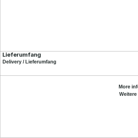
Lieferumfang
Delivery / Lieferumfang
More
in
Weitere 