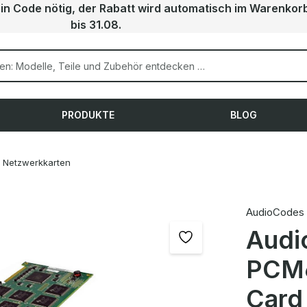
ein Code nötig, der Rabatt wird automatisch im Warenkor
bis 31.08.
PRODUKTE
BLOG
Netzwerkkarten
AudioCodes
Audi
PCM6
Card