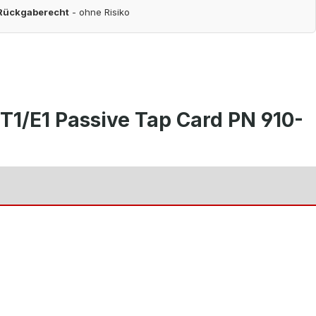
 Rückgaberecht
- ohne Risiko
/E1 Passive Tap Card PN 910-