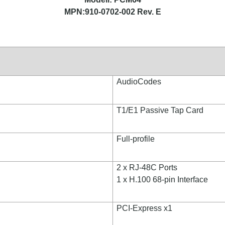
MPN:
910-0702-002 Rev. E
AudioCodes
T1/E1 Passive Tap Card
Full-profile
2 x RJ-48C Ports
1 x H.100 68-pin Interface
PCI-Express x1