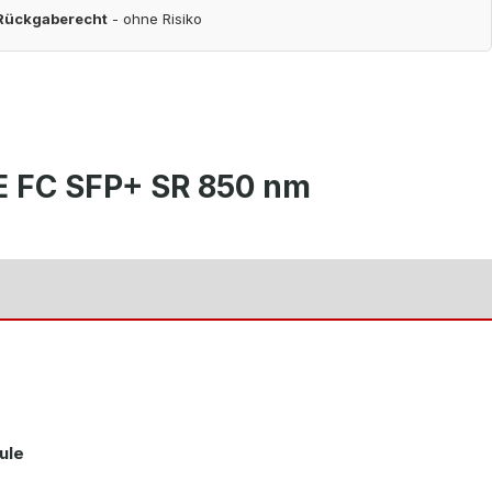
 Rückgaberecht
- ohne Risiko
 FC SFP+ SR 850 nm
ule