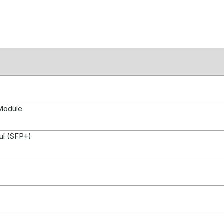
Module
ul (SFP+)