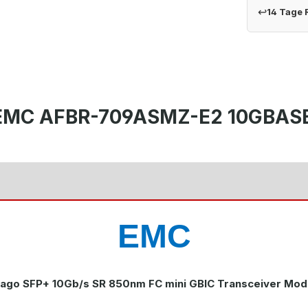
↩
14 Tage
 EMC AFBR-709ASMZ-E2 10GBASE
EMC
ago SFP+ 10Gb/s SR 850nm FC mini GBIC Transceiver Mod