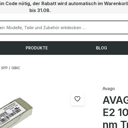
ein Code nötig, der Rabatt wird automatisch im Warenkor
bis 31.08.
PRODUKTE
BLOG
SFP / GBIC
Avago
AVA
E2 1
nm T