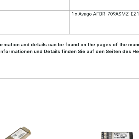
1 x Avago AFBR-709ASMZ-E2 1
ormation
and
details
can be found on
the
pages of the man
Informationen und Details finden Sie auf den Seiten des He