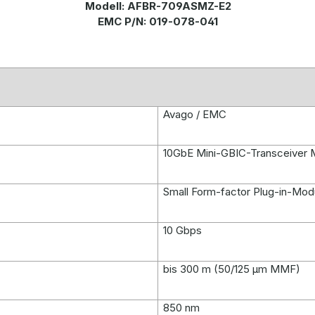
Modell: AFBR-709ASMZ-E2
EMC P/N: 019-078-041
Avago / EMC
10GbE Mini-GBIC-Transceiver 
Small Form-factor Plug-in-Mod
10 Gbps
bis 300 m (50/125 µm MMF)
850 nm