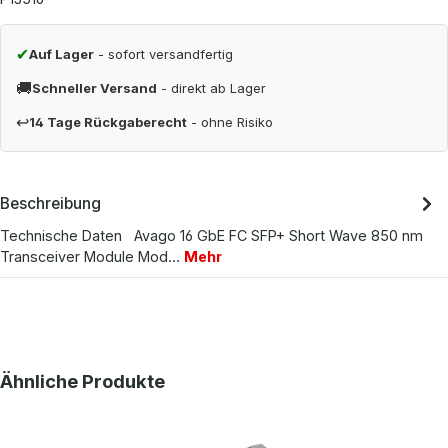
✔
Auf Lager
- sofort versandfertig
🚚
Schneller Versand
- direkt ab Lager
↩
14 Tage Rückgaberecht
- ohne Risiko
Beschreibung
Technische Daten Avago 16 GbE FC SFP+ Short Wave 850 nm
Transceiver Module Mod…
Mehr
Produktgalerie überspringen
Ähnliche Produkte