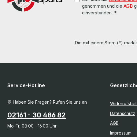
genommen und die
AGB
g
einverstanden.
*
Die mit einem Stern (*) markie
Service-Hotline
Gesetzlich
💬 Haben Sie Fragen? Rufen Sie uns an
Widerrufsbe
Datenschutz
02161 - 30 486 82
AGB
Mo-Fr, 08:00 - 16:00 Uhr
Impressum