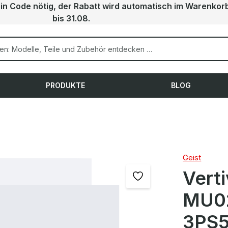
ein Code nötig, der Rabatt wird automatisch im Warenkor
bis 31.08.
PRODUKTE
BLOG
Geist
Vert
MU0
3PS5