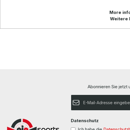
More info
Weitere 
Abonnieren Sie jetzt
E-Mail-Adresse*
Datenschutz
Ich habe die
Datenschutz