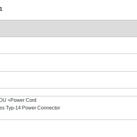
1
PDU +Power Cord
es Typ-14 Power Connector