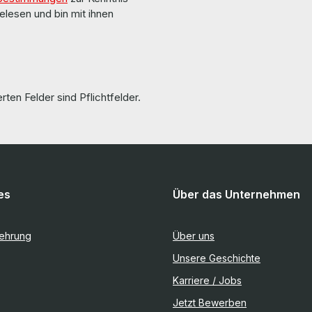
elesen und bin mit ihnen
rten Felder sind Pflichtfelder.
es
Über das Unternehmen
lehrung
Über uns
Unsere Geschichte
Karriere / Jobs
Jetzt Bewerben