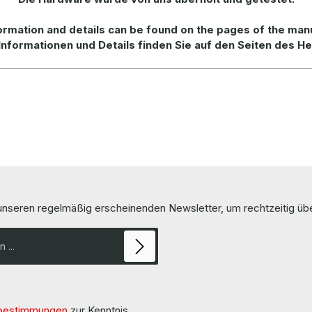
rmation and details can be found on the pages of the man
Informationen und Details finden Sie auf den Seiten des He
 unseren regelmäßig erscheinenden Newsletter, um rechtzeitig ü
bestimmungen
zur Kenntnis