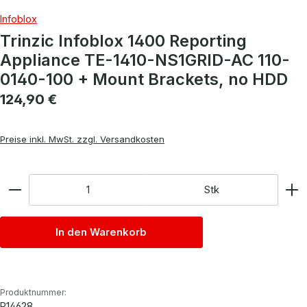
Infoblox
Trinzic Infoblox 1400 Reporting
Appliance TE-1410-NS1GRID-AC 110-
0140-100 + Mount Brackets, no HDD
Regulärer Preis:
124,90 €
Preise inkl. MwSt. zzgl. Versandkosten
Anzahl
Stk
In den Warenkorb
Produktnummer:
P14628