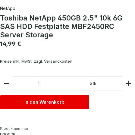
NetApp
Toshiba NetApp 450GB 2.5" 10k 6G
SAS HDD Festplatte MBF2450RC
Server Storage
Regulärer Preis:
14,99 €
Preise inkl. MwSt. zzgl. Versandkosten
Anzahl
Stk
In den Warenkorb
Produktnummer:
P20029