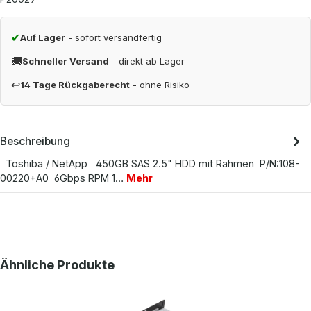
✔
Auf Lager
- sofort versandfertig
🚚
Schneller Versand
- direkt ab Lager
↩
14 Tage Rückgaberecht
- ohne Risiko
Beschreibung
Toshiba / NetApp 450GB SAS 2.5" HDD mit Rahmen P/N:108-
00220+A0 6Gbps RPM 1…
Mehr
Produktgalerie überspringen
Ähnliche Produkte