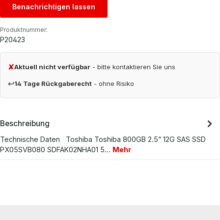
Benachrichtigen lassen
Produktnummer:
P20423
✘
Aktuell nicht verfügbar
- bitte kontaktieren Sie uns
↩
14 Tage Rückgaberecht
- ohne Risiko
Beschreibung
Technische Daten Toshiba Toshiba 800GB 2.5“ 12G SAS SSD
PX05SVB080 SDFAK02NHA01 5…
Mehr