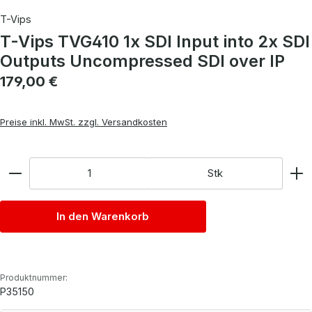
T-Vips
T-Vips TVG410 1x SDI Input into 2x SDI
Outputs Uncompressed SDI over IP
Regulärer Preis:
179,00 €
Preise inkl. MwSt. zzgl. Versandkosten
Anzahl
Stk
In den Warenkorb
Produktnummer:
P35150