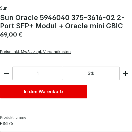
Sun
Sun Oracle 5946040 375-3616-02 2-
Port SFP+ Modul + Oracle mini GBIC
Regulärer Preis:
69,00 €
Preise inkl. MwSt. zzgl. Versandkosten
Anzahl
Stk
In den Warenkorb
Produktnummer:
P18176