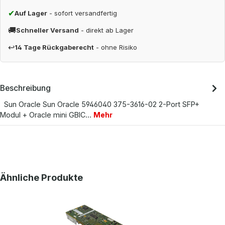
✔
Auf Lager
- sofort versandfertig
🚚
Schneller Versand
- direkt ab Lager
↩
14 Tage Rückgaberecht
- ohne Risiko
Beschreibung
Sun Oracle Sun Oracle 5946040 375-3616-02 2-Port SFP+
Modul + Oracle mini GBIC…
Mehr
Produktgalerie überspringen
Ähnliche Produkte