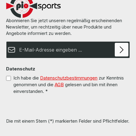
finden Sie auf den Seiten des Herstellers. All parts are used but
100% OK!!! Alle Teile sind gebraucht aber 100 % in Ordnung!!!
Abonnieren Sie jetzt unseren regelmäßig erscheinenden
Newsletter, um rechtzeitig über neue Produkte und
Angebote informiert zu werden.
E-Mail-Adresse*
Datenschutz
Ich habe die
Datenschutzbestimmungen
zur Kenntnis
genommen und die
AGB
gelesen und bin mit ihnen
einverstanden.
*
Die mit einem Stern (*) markierten Felder sind Pflichtfelder.