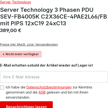
Server Technology
Server Technology 3 Phasen PDU
SEV-FB4005K C2X36CE-4PAE2L66/FB
mit PIPS 12xC19 24xC13
Regulärer Preis:
389,00 €
Preise inkl. MwSt. zzgl. Versandkosten
Nicht mehr verfügbar
E-Mail erhalten sobald der Artikel wieder auf Lager ist
Ich habe die
Datenschutzbestimmungen
zur Kenntnis
genommen und die
AGB
gelesen und bin mit ihnen
einverstanden.
Benachrichtigen lassen