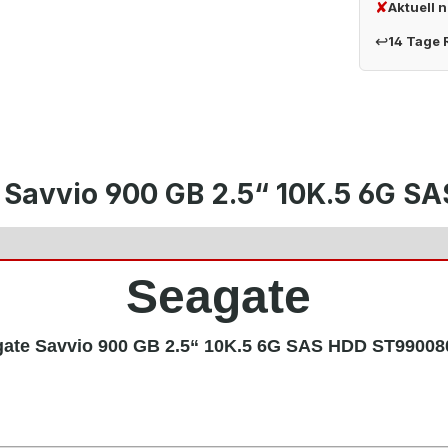
✘
Aktuell 
↩
14 Tage
 Savvio 900 GB 2.5“ 10K.5 6G 
Seagate
ate Savvio 900 GB 2.5“ 10K.5 6G SAS HDD ST9900