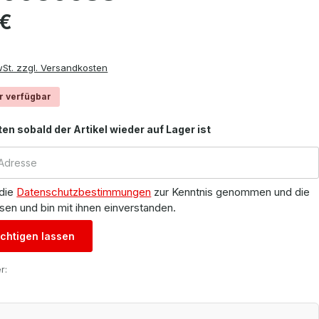
is:
 €
wSt. zzgl. Versandkosten
r verfügbar
ten sobald der Artikel wieder auf Lager ist
 die
Datenschutzbestimmungen
zur Kenntnis genommen und die
sen und bin mit ihnen einverstanden.
chtigen lassen
r: