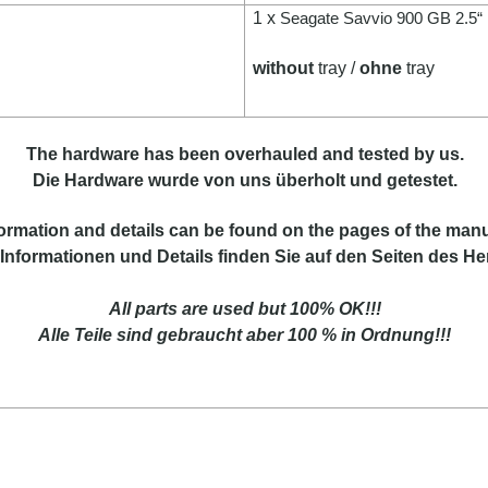
1 x
Seagate Savvio 900 GB 2.
without
tray /
ohne
tray
The hardware has been overhauled and tested by us.
Die Hardware wurde von uns überholt und getestet.
ormation and details can be found on the pages of the manu
Informationen und Details finden Sie auf den Seiten des Her
All parts are used but 100% OK!!!
Alle Teile sind gebraucht aber 100 % in Ordnung!!!