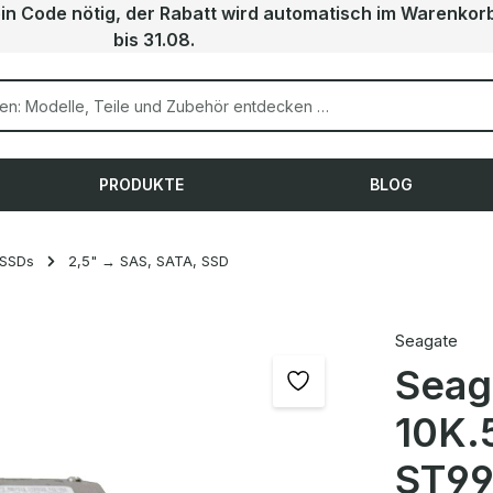
ein Code nötig, der Rabatt wird automatisch im Warenkor
bis 31.08.
PRODUKTE
BLOG
 SSDs
2,5" → SAS, SATA, SSD
Seagate
Seag
10K.
ST9