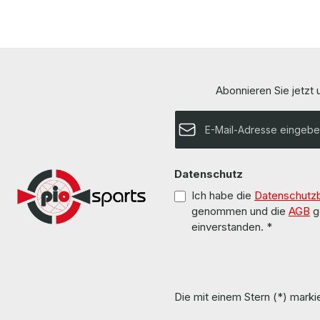
Abonnieren Sie jetzt
E-Mail-Adresse*
Datenschutz
Ich habe die
Datenschutz
genommen und die
AGB
g
einverstanden.
*
Die mit einem Stern (*) markie