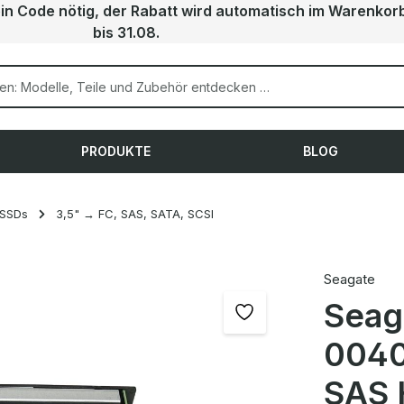
ein Code nötig, der Rabatt wird automatisch im Warenkor
bis 31.08.
PRODUKTE
BLOG
 SSDs
3,5" → FC, SAS, SATA, SCSI
Seagate
Seag
0040
SAS 