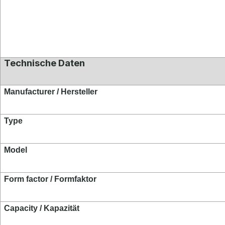
Technische Daten
Manufacturer / Hersteller
Type
Model
Fo
rm factor / Formfaktor
Capacity / Kapazität