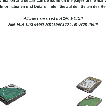
ormation and details can be found on the pages of the manu
Informationen und Details finden Sie auf den Seiten des Her
All parts are used but 100% OK!!!
Alle Teile sind gebraucht aber 100 % in Ordnung!!!