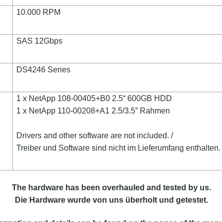
10.000 RPM
SAS 12Gbps
DS4246 Series
1 x NetApp 108-00405+B0 2.5“ 600GB HDD
1 x NetApp 110-00208+A1 2.5/3.5” Rahmen
Drivers and other software are not included. /
Treiber und Software sind nicht im Lieferumfang enthalten.
The hardware has been overhauled and tested by us.
Die Hardware wurde von uns überholt und getestet.