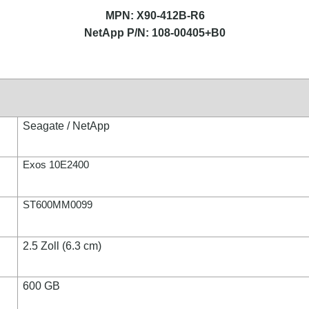
MPN: X90-412B-R6
NetApp P/N: 108-00405+B0
Seagate / NetApp
Exos 10E2400
ST600MM0099
2.5 Zoll (6.3 cm)
600 GB