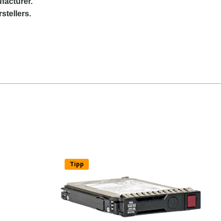
facturer.
stellers.
Tipp