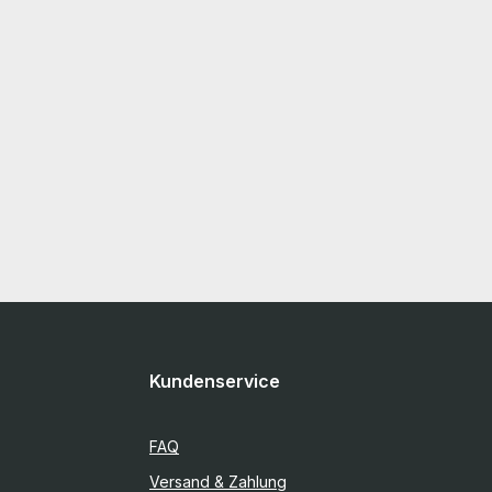
Kundenservice
FAQ
Versand & Zahlung