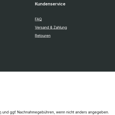
Kundenservice
FAQ
Versand & Zahlung
Retouren
n
und ggf. Nachnahmegebühren, wenn nicht anders angegeben.