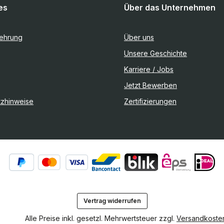
es
Über das Unternehmen
lehrung
Über uns
Unsere Geschichte
Karriere / Jobs
Jetzt Bewerben
tzhinweise
Zertifizierungen
Vertrag widerrufen
Alle Preise inkl. gesetzl. Mehrwertsteuer zzgl.
Versandkoste