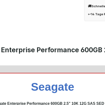
🚚
Schnell
↩
14 Tage
 Enterprise Performance 600GB 
Seagate
ate Enterprise Performance 600GB 2.5" 10K 12G SAS SE