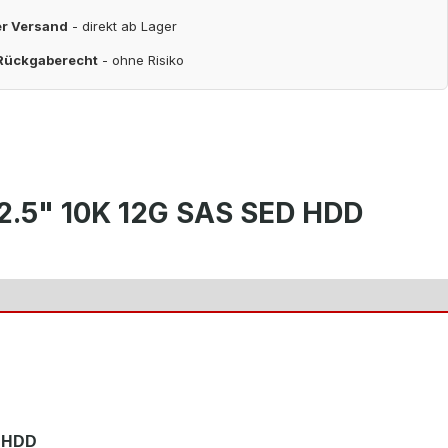
er Versand
- direkt ab Lager
 Rückgaberecht
- ohne Risiko
2.5" 10K 12G SAS SED HDD
D HDD