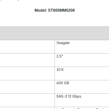
Model: ST600MM0208
Seagate
2.5"
10 K
600 GB
SAS-3 12 Gbps