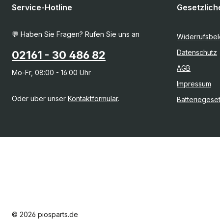
Service-Hotline
Gesetzlich
💬 Haben Sie Fragen? Rufen Sie uns an
Widerrufsbe
Datenschutz
02161 - 30 486 82
AGB
Mo-Fr, 08:00 - 16:00 Uhr
Impressum
Oder über unser
Kontaktformular
.
Batteriegese
© 2026 piosparts.de