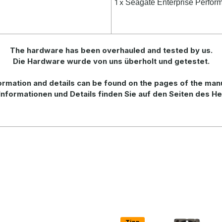
1 x
Seagate Enterprise Perf
The hardware has been overhauled and tested by us.
Die Hardware wurde von uns überholt und getestet.
ormation
and
details
can be found on
the
pages of the man
Informationen und Details finden Sie auf den Seiten des He