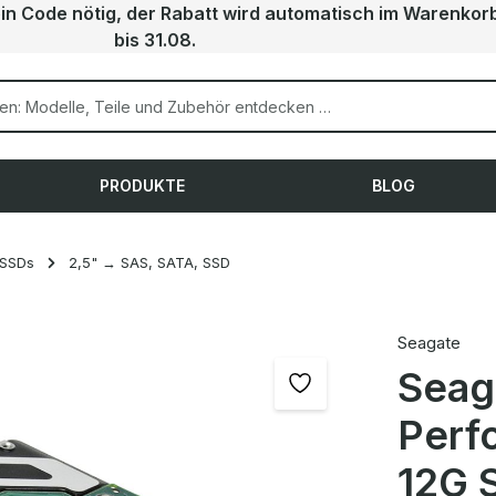
ein Code nötig, der Rabatt wird automatisch im Warenkor
bis 31.08.
PRODUKTE
BLOG
 SSDs
2,5" → SAS, SATA, SSD
Seagate
Seag
Perf
12G 