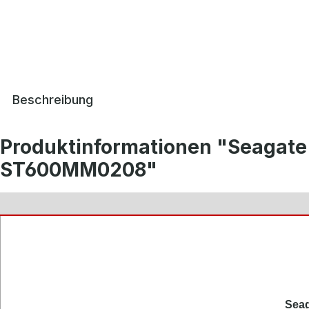
Beschreibung
Produktinformationen "Seagate
ST600MM0208"
Seag