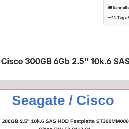
🚚
Schnell
↩
14 Tage
 Cisco 300GB 6Gb 2.5" 10k.6 S
Seagate / Cisco
300GB 2.5" 10k.6 SAS HDD Festplatte ST300MM000