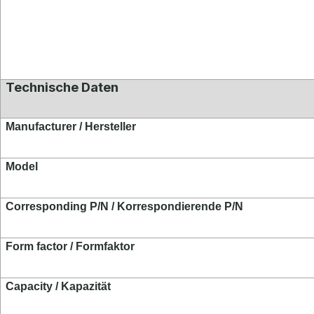
Technische Daten
Manufacturer / Hersteller
Model
Corresponding P/N / Korrespondierende P/N
Form factor / Formfaktor
Capacity / Kapazität