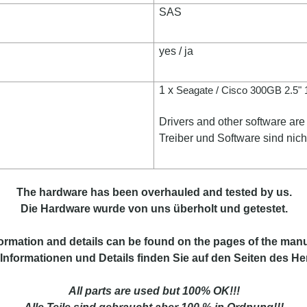
SAS
yes / ja
1 x
Seagate / Cisco 300GB 2.5
Drivers and other software are 
Treiber und Software sind nich
The hardware has been overhauled and tested by us.
Die Hardware wurde von uns überholt und getestet.
ormation and details can be found on the pages of the manu
Informationen und Details finden Sie auf den Seiten des Her
All parts are used but 100% OK!!!