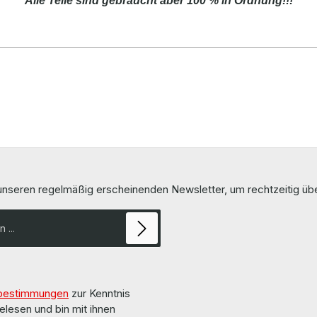
Alle Teile sind gebraucht aber 100 % in Ordnung!!!
 unseren regelmäßig erscheinenden Newsletter, um rechtzeitig ü
bestimmungen
zur Kenntnis
elesen und bin mit ihnen