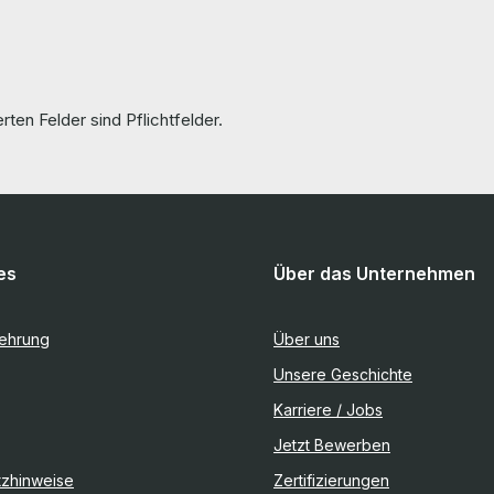
rten Felder sind Pflichtfelder.
es
Über das Unternehmen
lehrung
Über uns
Unsere Geschichte
Karriere / Jobs
Jetzt Bewerben
tzhinweise
Zertifizierungen