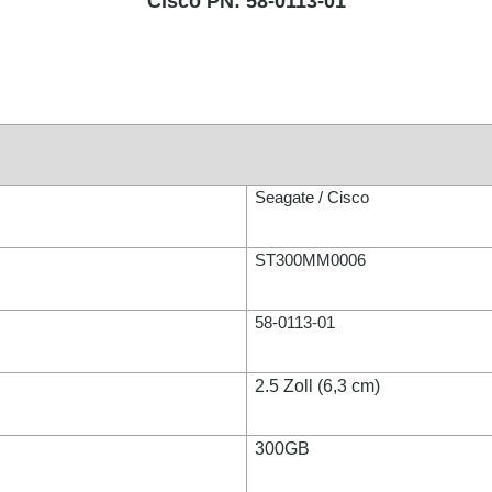
Cisco PN: 58-0113-01
Seagate / Cisco
ST300MM0006
58-0113-01
2.5 Zoll (6,3 cm)
300GB