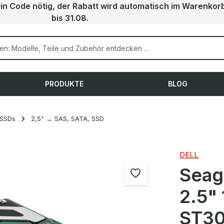
ein Code nötig, der Rabatt wird automatisch im Warenkor
bis 31.08.
PRODUKTE
BLOG
 SSDs
2,5" → SAS, SATA, SSD
DELL
Seag
2.5"
ST30