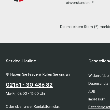
einverstanden.
*
Die mit einem Stern (*) markie
Service-Hotline
Gesetzlich
💬 Haben Sie Fragen? Rufen Sie uns an
Widerrufsbe
Datenschutz
02161 - 30 486 82
AGB
Mo-Fr, 08:00 - 16:00 Uhr
Impressum
Oder über unser
Kontaktformular
.
Batteriegese