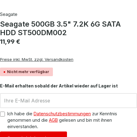
Seagate
Seagate 500GB 3.5" 7.2K 6G SATA
HDD ST500DM002
Regulärer Preis:
11,99 €
Preise inkl. MwSt. zzgl. Versandkosten
Nicht mehr verfügbar
E-Mail erhalten sobald der Artikel wieder auf Lager ist
Ich habe die
Datenschutzbestimmungen
zur Kenntnis
genommen und die
AGB
gelesen und bin mit ihnen
einverstanden.