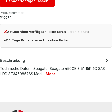
Benachrichtigen lassen
Produktnummer:
P19953
✘
Aktuell nicht verfügbar
- bitte kontaktieren Sie uns
↩
14 Tage Rückgaberecht
- ohne Risiko
Beschreibung
Technische Daten Seagate Seagate 450GB 3.5" 15K 6G SAS
HDD ST3450857SS Mod…
Mehr