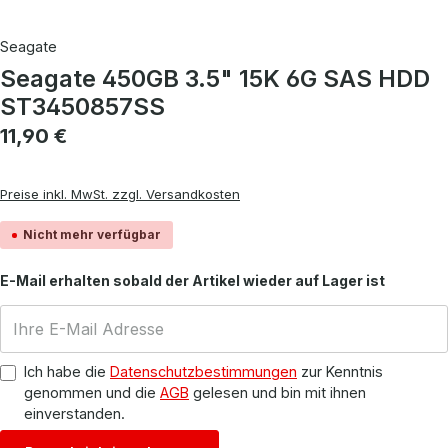
Seagate
Seagate 450GB 3.5" 15K 6G SAS HDD
ST3450857SS
Regulärer Preis:
11,90 €
Preise inkl. MwSt. zzgl. Versandkosten
Nicht mehr verfügbar
E-Mail erhalten sobald der Artikel wieder auf Lager ist
Ich habe die
Datenschutzbestimmungen
zur Kenntnis
genommen und die
AGB
gelesen und bin mit ihnen
einverstanden.