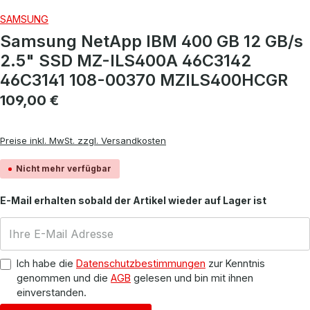
SAMSUNG
Samsung NetApp IBM 400 GB 12 GB/s
2.5" SSD MZ-ILS400A 46C3142
46C3141 108-00370 MZILS400HCGR
Regulärer Preis:
109,00 €
Preise inkl. MwSt. zzgl. Versandkosten
Nicht mehr verfügbar
E-Mail erhalten sobald der Artikel wieder auf Lager ist
Ich habe die
Datenschutzbestimmungen
zur Kenntnis
genommen und die
AGB
gelesen und bin mit ihnen
einverstanden.