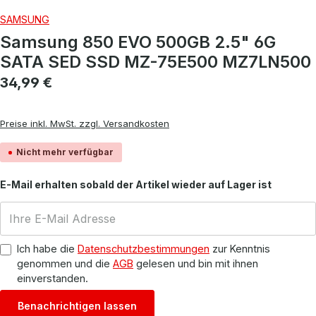
SAMSUNG
Samsung 850 EVO 500GB 2.5" 6G
SATA SED SSD MZ-75E500 MZ7LN500
Regulärer Preis:
34,99 €
Preise inkl. MwSt. zzgl. Versandkosten
Nicht mehr verfügbar
E-Mail erhalten sobald der Artikel wieder auf Lager ist
Ich habe die
Datenschutzbestimmungen
zur Kenntnis
genommen und die
AGB
gelesen und bin mit ihnen
einverstanden.
Benachrichtigen lassen