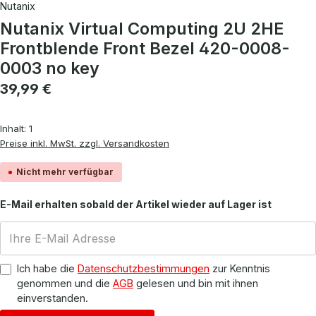
Nutanix
Nutanix Virtual Computing 2U 2HE
Frontblende Front Bezel 420-0008-
0003 no key
Regulärer Preis:
39,99 €
Inhalt:
1
Preise inkl. MwSt. zzgl. Versandkosten
Nicht mehr verfügbar
E-Mail erhalten sobald der Artikel wieder auf Lager ist
Ich habe die
Datenschutzbestimmungen
zur Kenntnis
genommen und die
AGB
gelesen und bin mit ihnen
einverstanden.