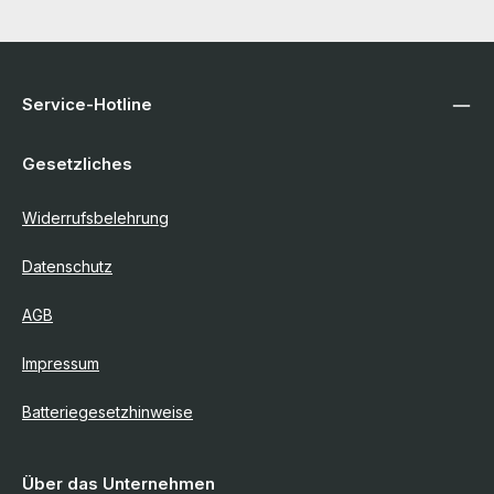
Service-Hotline
Gesetzliches
Widerrufsbelehrung
Datenschutz
AGB
Impressum
Batteriegesetzhinweise
Über das Unternehmen