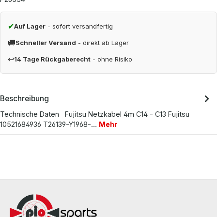
✔
Auf Lager
- sofort versandfertig
🚚
Schneller Versand
- direkt ab Lager
↩
14 Tage Rückgaberecht
- ohne Risiko
Beschreibung
Technische Daten Fujitsu Netzkabel 4m C14 - C13 Fujitsu
10521684936 T26139-Y1968-…
Mehr