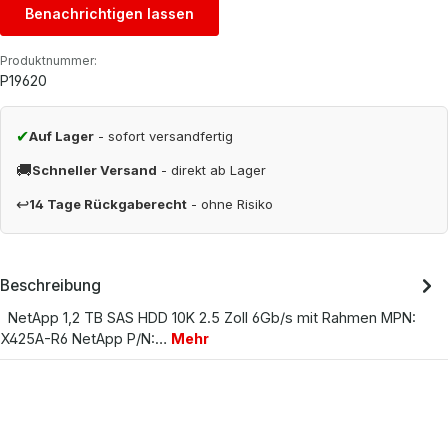
Benachrichtigen lassen
Produktnummer:
P19620
✔
Auf Lager
- sofort versandfertig
🚚
Schneller Versand
- direkt ab Lager
↩
14 Tage Rückgaberecht
- ohne Risiko
Beschreibung
NetApp 1,2 TB SAS HDD 10K 2.5 Zoll 6Gb/s mit Rahmen MPN:
X425A-R6 NetApp P/N:…
Mehr