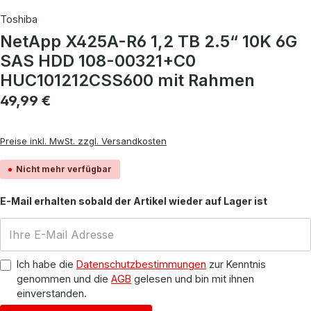
Toshiba
NetApp X425A-R6 1,2 TB 2.5“ 10K 6G
SAS HDD 108-00321+C0
HUC101212CSS600 mit Rahmen
Regulärer Preis:
49,99 €
Preise inkl. MwSt. zzgl. Versandkosten
Nicht mehr verfügbar
E-Mail erhalten sobald der Artikel wieder auf Lager ist
Ich habe die
Datenschutzbestimmungen
zur Kenntnis
genommen und die
AGB
gelesen und bin mit ihnen
einverstanden.