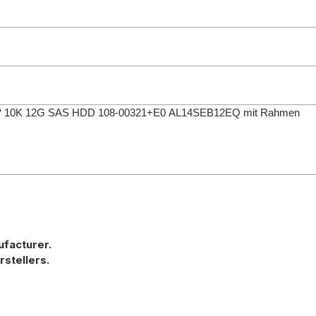
.5“ 10K 12G SAS HDD 108-00321+E0 AL14SEB12EQ mit Rahmen
ufacturer.
rstellers.