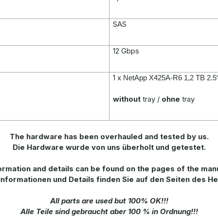
SAS
12 Gbps
1 x
NetApp X425A-R6 1,2 TB 2
without
tray /
ohne
tray
The hardware has been overhauled and tested by us.
Die Hardware wurde von uns überholt und getestet.
rmation and details can be found on the pages of the man
Informationen und Details finden Sie auf den Seiten des He
All parts are used but 100% OK!!!
Alle Teile sind gebraucht aber 100 % in Ordnung!!!