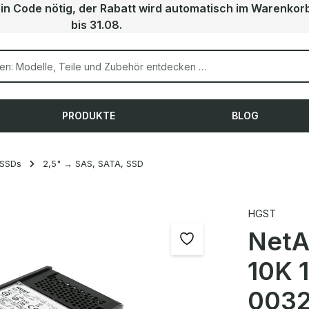
ein Code nötig, der Rabatt wird automatisch im Warenkor
bis 31.08.
PRODUKTE
BLOG
 SSDs
2,5" → SAS, SATA, SSD
HGST
NetA
10K 
0032