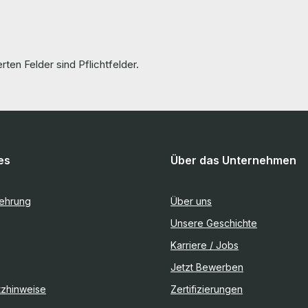
rten Felder sind Pflichtfelder.
es
Über das Unternehmen
lehrung
Über uns
Unsere Geschichte
Karriere / Jobs
Jetzt Bewerben
tzhinweise
Zertifizierungen