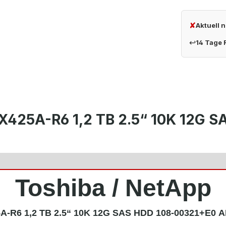
✘
Aktuell 
↩
14 Tage
X425A-R6 1,2 TB 2.5“ 10K 12G 
Toshiba / NetApp
A-R6 1,2 TB 2.5“ 10K 12G SAS HDD 108-00321+E0