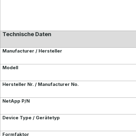
Technische Daten
Manufacturer / Hersteller
Modell
Hersteller Nr. / Manufacturer No.
NetApp P/N
Device Type / Gerätetyp
Formf
aktor