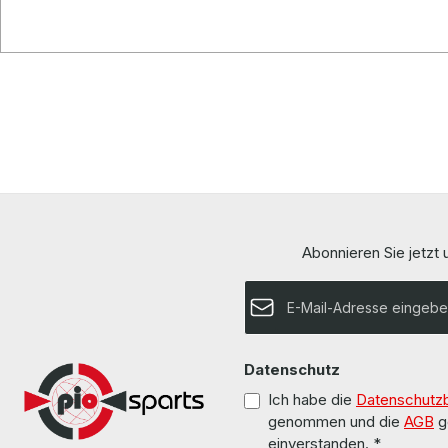
Abonnieren Sie jetzt
E-Mail-Adresse*
Datenschutz
Ich habe die
Datenschutz
genommen und die
AGB
g
einverstanden.
*