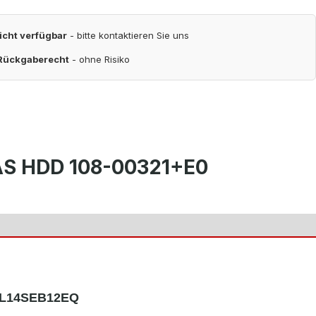
nicht verfügbar
- bitte kontaktieren Sie uns
 Rückgaberecht
- ohne Risiko
SAS HDD 108-00321+E0
 AL14SEB12EQ