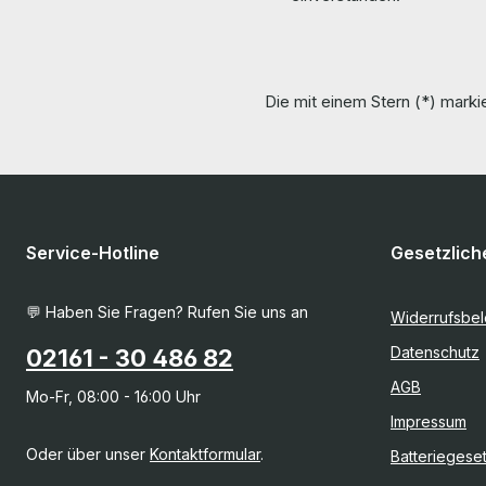
Die mit einem Stern (*) markie
Service-Hotline
Gesetzlich
💬 Haben Sie Fragen? Rufen Sie uns an
Widerrufsbe
Datenschutz
02161 - 30 486 82
AGB
Mo-Fr, 08:00 - 16:00 Uhr
Impressum
Oder über unser
Kontaktformular
.
Batteriegese