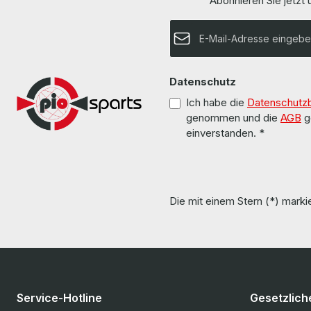
Abonnieren Sie jetzt
E-Mail-Adresse*
Datenschutz
Ich habe die
Datenschutz
genommen und die
AGB
g
einverstanden.
*
Die mit einem Stern (*) markie
Service-Hotline
Gesetzlich