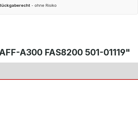
 Rückgaberecht
- ohne Risiko
AFF-A300 FAS8200 501-01119"