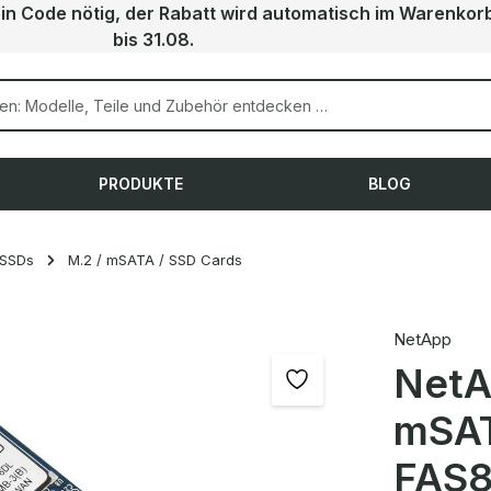
ein Code nötig, der Rabatt wird automatisch im Warenkor
bis 31.08.
PRODUKTE
BLOG
 SSDs
M.2 / mSATA / SSD Cards
NetApp
NetA
mSAT
FAS8