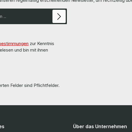
 unseren regelmäßig erscheinenden Newsletter, um rechtzeitig ü
bestimmungen
zur Kenntnis
elesen und bin mit ihnen
rten Felder sind Pflichtfelder.
es
Über das Unternehmen