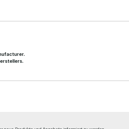
nufacturer.
erstellers.