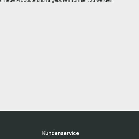
ber neue Produkte und Angebote informiert zu werden.
Kundenservice