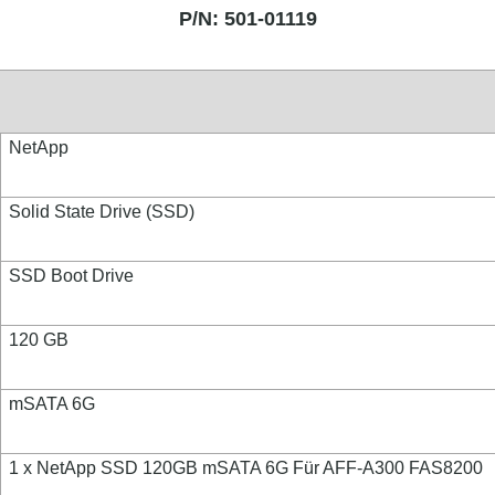
P/N: 501-01119
NetApp
Solid State Drive (SSD)
SSD Boot Drive
120 GB
mSATA 6G
1 x
NetApp SSD 120GB mSATA 6G Für AFF-A300 FAS8200