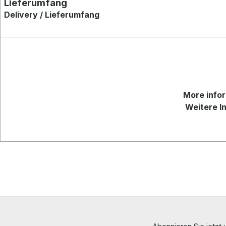
Lieferumfang
Delivery / Lieferumfang
More
infor
Weitere In