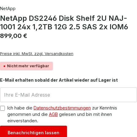
NetApp
NetApp DS2246 Disk Shelf 2U NAJ-
1001 24x 1,2TB 12G 2.5 SAS 2x IOM6
Regulärer Preis:
899,00 €
Preise inkl. MwSt. zzgl. Versandkosten
Nicht mehr verfügbar
E-Mail erhalten sobald der Artikel wieder auf Lager ist
Ich habe die
Datenschutzbestimmungen
zur Kenntnis
genommen und die
AGB
gelesen und bin mit ihnen
einverstanden.
Benachrichtigen lassen