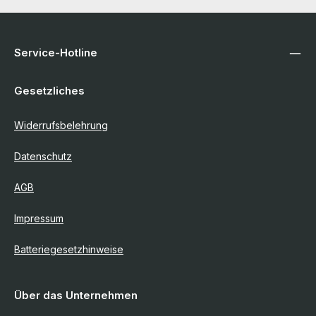
Service-Hotline
Gesetzliches
Widerrufsbelehrung
Datenschutz
AGB
Impressum
Batteriegesetzhinweise
Über das Unternehmen