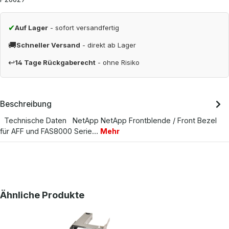
✔
Auf Lager
- sofort versandfertig
🚚
Schneller Versand
- direkt ab Lager
↩
14 Tage Rückgaberecht
- ohne Risiko
Beschreibung
Technische Daten NetApp NetApp Frontblende / Front Bezel
für AFF und FAS8000 Serie…
Mehr
Produktgalerie überspringen
Ähnliche Produkte