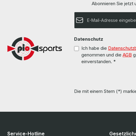
Abonnieren Sie jetzt
E-Mail-Adresse*
Datenschutz
Ich habe die
Datenschutz
genommen und die
AGB
g
einverstanden.
*
Die mit einem Stern (*) markie
Service-Hotline
Gesetzlich