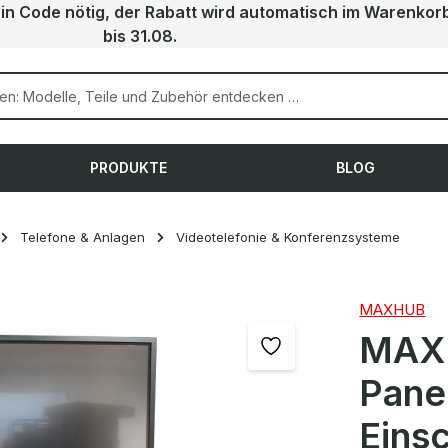
ein Code nötig, der Rabatt wird automatisch im Warenkor
bis 31.08.
PRODUKTE
BLOG
Telefone & Anlagen
Videotelefonie & Konferenzsysteme
MAXHUB
MAXH
Panel
Eins