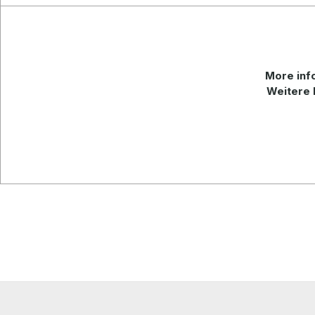
More
inf
Weitere 