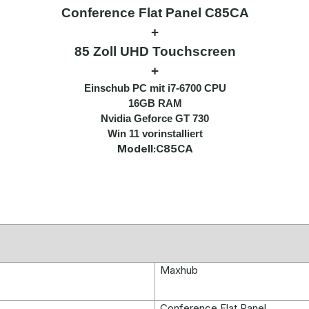
Conference Flat Panel C85CA
+
85 Zoll UHD Touchscreen
+
Einschub PC mit i7-6700 CPU
16GB RAM
Nvidia Geforce GT 730
Win 11 vorinstalliert
Modell:C85CA
Maxhub
C
onference Flat Panel