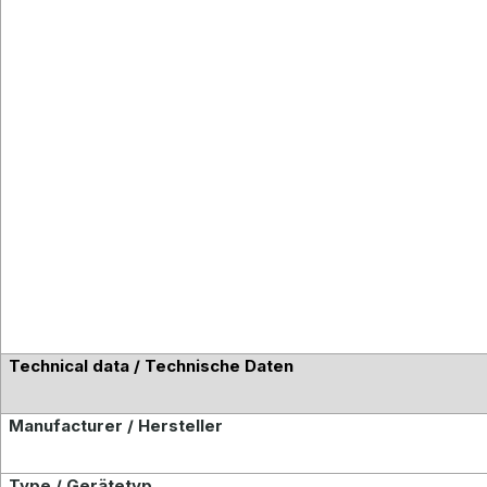
Technical data / Technische Daten
Manufacturer / Hersteller
Type / Gerätetyp