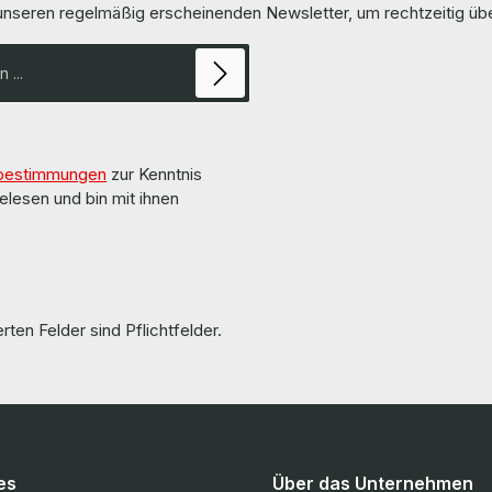
 unseren regelmäßig erscheinenden Newsletter, um rechtzeitig ü
bestimmungen
zur Kenntnis
elesen und bin mit ihnen
rten Felder sind Pflichtfelder.
es
Über das Unternehmen