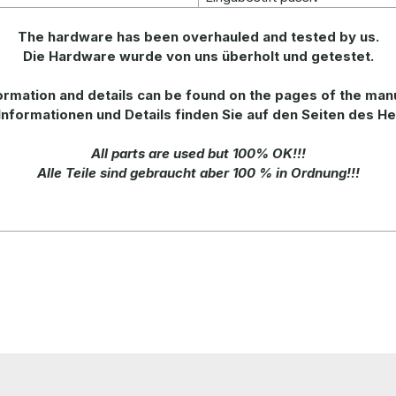
The hardware has been overhauled and tested by us.
Die Hardware wurde von uns überholt und getestet.
ormation
and
details
can be found on
the
pages of the man
Informationen und Details finden Sie auf den Seiten des He
All parts are used but 100% OK!!!
Alle Teile sind gebraucht aber 100 % in Ordnung!!!