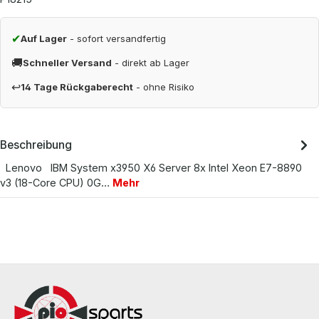
✔
Auf Lager
- sofort versandfertig
🚚
Schneller Versand
- direkt ab Lager
↩
14 Tage Rückgaberecht
- ohne Risiko
Beschreibung
Lenovo IBM System x3950 X6 Server 8x Intel Xeon E7-8890
v3 (18-Core CPU) 0G…
Mehr