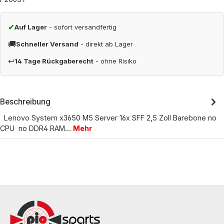
✔
Auf Lager
- sofort versandfertig
🚚
Schneller Versand
- direkt ab Lager
↩
14 Tage Rückgaberecht
- ohne Risiko
Beschreibung
Lenovo System x3650 M5 Server 16x SFF 2,5 Zoll Barebone no
CPU no DDR4 RAM…
Mehr