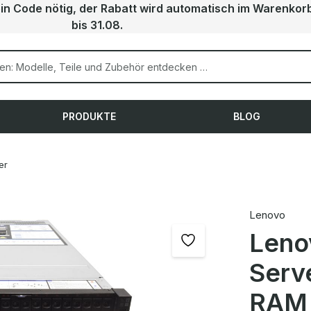
ein Code nötig, der Rabatt wird automatisch im Warenkor
bis 31.08.
PRODUKTE
BLOG
er
Lenovo
Leno
Serv
RAM 