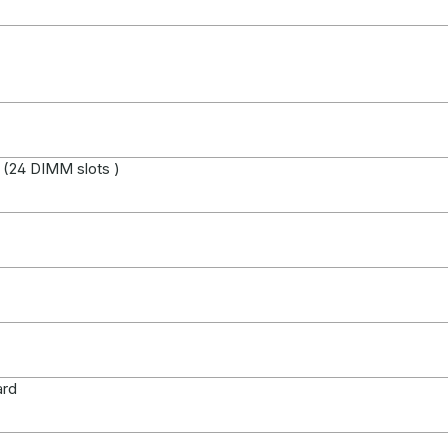
24 DIMM slots )
ard