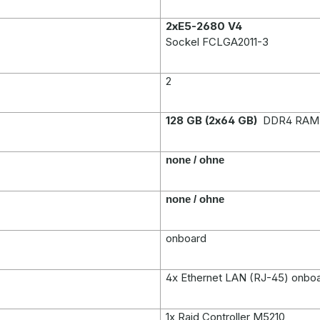
2xE5-2680 V4
Sockel FCLGA2011-3
2
128 GB (2x64 GB)
DDR4 RAM (
none / ohne
none / ohne
onboard
4x Ethernet LAN (RJ-45) onbo
1x Raid Controller M5210