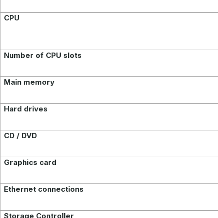
CPU
Number of CPU slots
Main memory
Hard drives
CD / DVD
Graphics card
Ethernet connections
Storage Controller