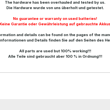
The hardware has been overhauled and tested by us.
Die Hardware wurde von uns überholt und getestet.
No guarantee or warranty on used batteries!
Keine Garantie oder Gewährleistung auf gebrauchte Akku
rmation and details can be found on the pages of the man
Informationen und Details finden Sie auf den Seiten des He
All parts are used but 100% working!!!
Alle Teile sind gebraucht aber 100 % in Ordnung!!!