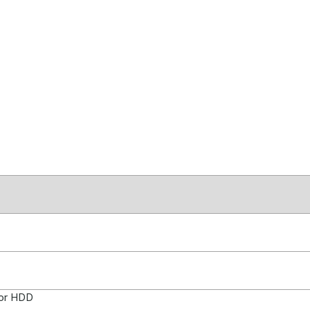
 for HDD