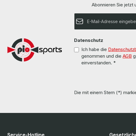
Abonnieren Sie jetzt
E-Mail-Adresse*
Datenschutz
Ich habe die
Datenschutz
genommen und die
AGB
g
einverstanden.
*
Die mit einem Stern (*) markie
Service-Hotline
Gesetzlich