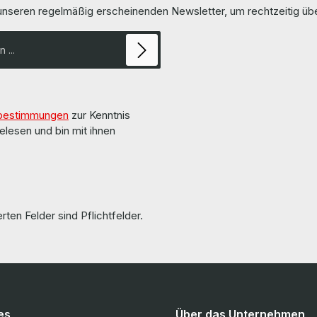
 unseren regelmäßig erscheinenden Newsletter, um rechtzeitig ü
bestimmungen
zur Kenntnis
elesen und bin mit ihnen
rten Felder sind Pflichtfelder.
es
Über das Unternehmen