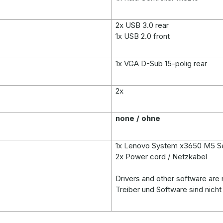
2x USB 3.0 rear
1x USB 2.0 front
1x VGA D-Sub 15-polig rear
2x
none / ohne
1x Lenovo System x3650 M5 S
2x Power cord / Netzkabel
Drivers and other software are n
Treiber und Software sind nich