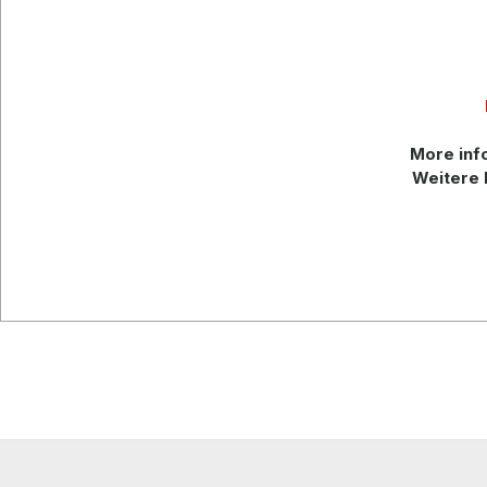
More info
Weitere 