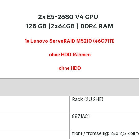
2x E5-2680 V4 CPU
128 GB (2x64GB ) DDR4 RAM
1x Lenovo ServeRAID M5210 (46C9111)
ohne HDD Rahmen
ohne HDD
Rack (2U 2HE)
8871AC1
front / frontseitig: 24x 2,5 Zoll