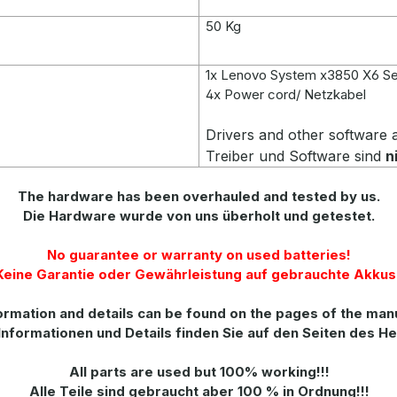
50 Kg
1x Lenovo System x3850 X6 Se
4x Power cord/ Netzkabel
Drivers and other software
Treiber und Software sind
n
The hardware has been overhauled and tested by us.
Die Hardware wurde von uns überholt und getestet.
No guarantee or warranty on used batteries!
Keine Garantie oder Gewährleistung auf gebrauchte Akkus 
rmation and details can be found on the pages of the man
Informationen und Details finden Sie auf den Seiten des He
All parts are used but 100% working!!!
Alle Teile sind gebraucht aber 100 % in Ordnung!!!