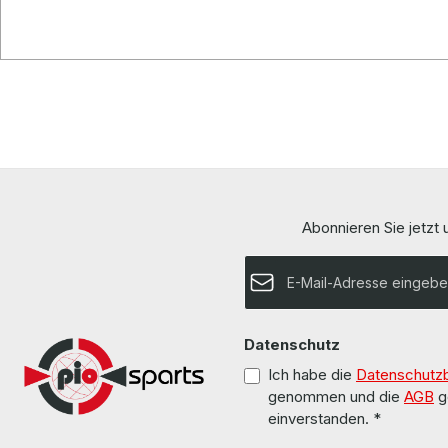
Abonnieren Sie jetzt
E-Mail-Adresse*
Datenschutz
Ich habe die
Datenschutz
genommen und die
AGB
g
einverstanden.
*