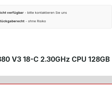
nicht verfügbar
- bitte kontaktieren Sie uns
 Rückgaberecht
- ohne Risiko
880 V3 18-C 2.30GHz CPU 128GB