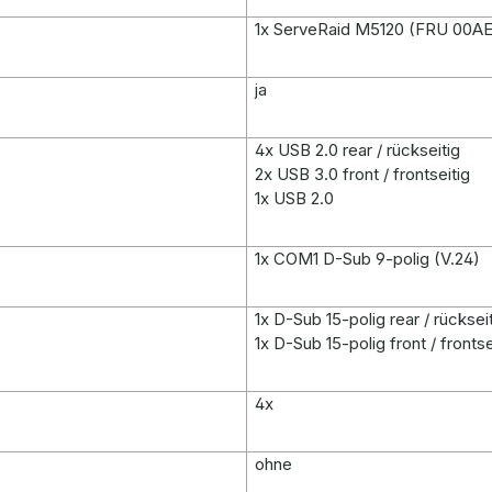
1x ServeRaid M5120 (FRU 00AE
ja
4x USB 2.0 rear / rückseitig
2x USB 3.0 front / frontseitig
1x USB 2.0
1x COM1 D-Sub 9-polig (V.24)
1x D-Sub 15-polig rear / rücksei
1x D-Sub 15-polig front / frontse
4x
ohne