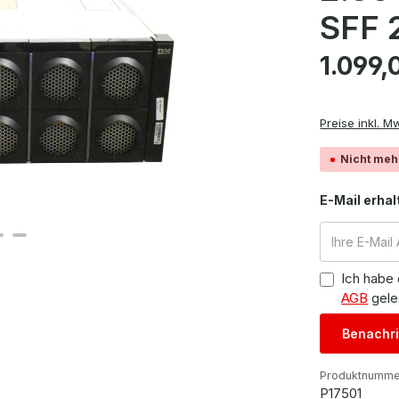
SFF 
Regulärer Pre
1.099,
Preise inkl. M
Nicht meh
E-Mail erhal
Ich habe
AGB
gele
Benachri
Produktnumme
P17501