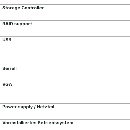
Storage Controller
RAID support
USB
Seriell
VGA
Power supply / Netzteil
Vorinstalliertes Betriebss
ystem