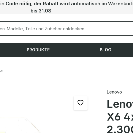
ein Code nötig, der Rabatt wird automatisch im Warenkor
bis 31.08.
PRODUKTE
BLOG
er
Lenovo
Leno
X6 4
2.30