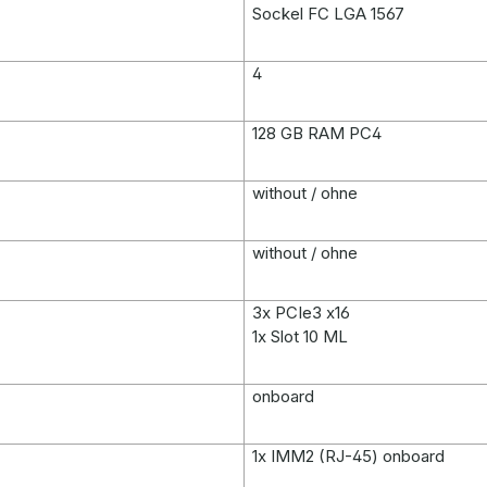
Sockel FC LGA 1567
4
128 GB RAM PC4
without / ohne
without / ohne
3x PCIe3 x16
1x Slot 10 ML
onboard
1x IMM2 (RJ-45) onboard