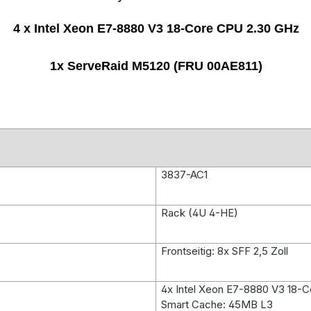
4 x Intel Xeon E7-8880 V3 18-Core CPU 2.30 GHz
1x ServeRaid M5120 (FRU 00AE811)
3837-AC1
Rack (4U 4-HE)
Frontseitig: 8x SFF 2,5 Zoll
4x Intel Xeon E7-8880 V3 18-
Smart Cache: 45MB L3