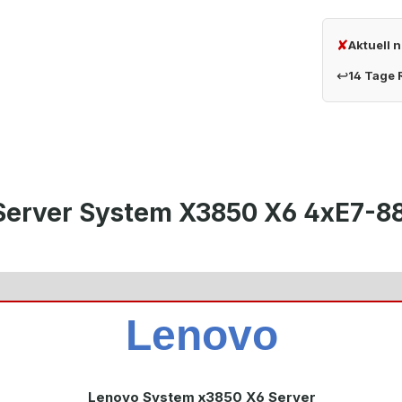
✘
Aktuell 
↩
14 Tage
Server System X3850 X6 4xE7-8
Lenovo
Lenovo System x3850 X6 Server