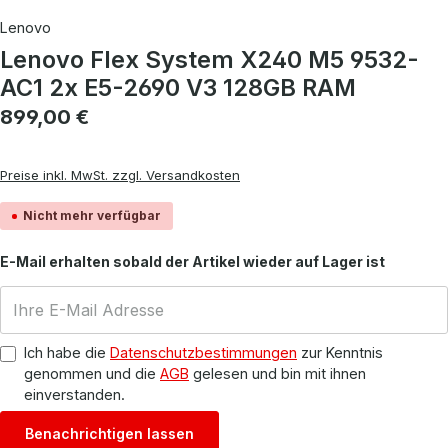
Lenovo
Lenovo Flex System X240 M5 9532-
AC1 2x E5-2690 V3 128GB RAM
Regulärer Preis:
899,00 €
Preise inkl. MwSt. zzgl. Versandkosten
Nicht mehr verfügbar
E-Mail erhalten sobald der Artikel wieder auf Lager ist
Ich habe die
Datenschutzbestimmungen
zur Kenntnis
genommen und die
AGB
gelesen und bin mit ihnen
einverstanden.
Benachrichtigen lassen