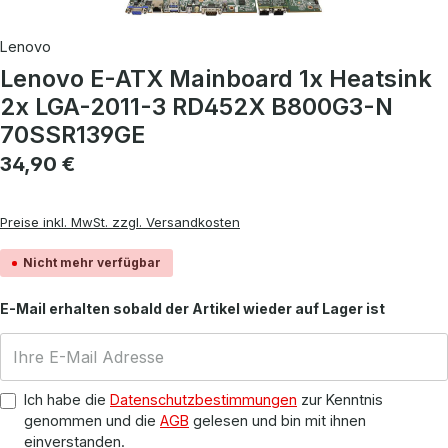
Lenovo
Lenovo E-ATX Mainboard 1x Heatsink
2x LGA-2011-3 RD452X B800G3-N
70SSR139GE
Regulärer Preis:
34,90 €
Preise inkl. MwSt. zzgl. Versandkosten
Nicht mehr verfügbar
E-Mail erhalten sobald der Artikel wieder auf Lager ist
Ich habe die
Datenschutzbestimmungen
zur Kenntnis
genommen und die
AGB
gelesen und bin mit ihnen
einverstanden.