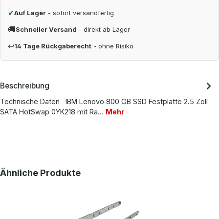
✔
Auf Lager
- sofort versandfertig
🚚
Schneller Versand
- direkt ab Lager
↩
14 Tage Rückgaberecht
- ohne Risiko
Beschreibung
Technische Daten IBM Lenovo 800 GB SSD Festplatte 2.5 Zoll
SATA HotSwap 0YK218 mit Ra…
Mehr
Produktgalerie überspringen
Ähnliche Produkte