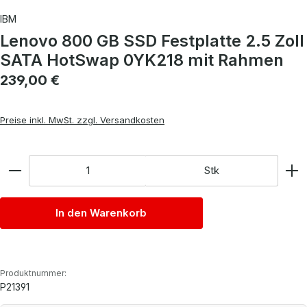
IBM
Lenovo 800 GB SSD Festplatte 2.5 Zoll
SATA HotSwap 0YK218 mit Rahmen
Regulärer Preis:
239,00 €
Preise inkl. MwSt. zzgl. Versandkosten
Anzahl
Stk
In den Warenkorb
Produktnummer:
P21391