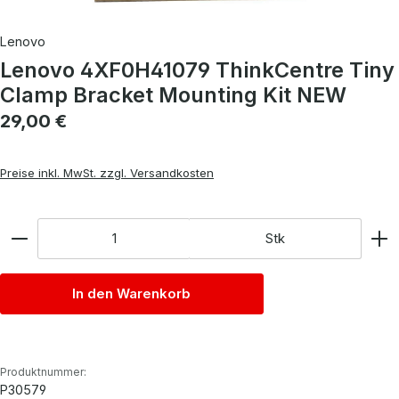
Lenovo
Lenovo 4XF0H41079 ThinkCentre Tiny
Clamp Bracket Mounting Kit NEW
Regulärer Preis:
29,00 €
Preise inkl. MwSt. zzgl. Versandkosten
Anzahl
Stk
In den Warenkorb
Produktnummer:
P30579