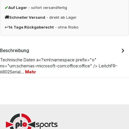
✔
Auf Lager
- sofort versandfertig
🚚
Schneller Versand
- direkt ab Lager
↩
14 Tage Rückgaberecht
- ohne Risiko
Beschreibung
Technische Daten a<?xml:namespace prefix="o"
ns="urn:schemas-microsoft-com:office:office" /> LeitchFR-
6802Serial…
Mehr