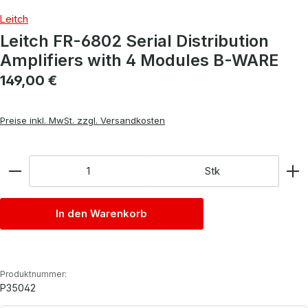
Leitch
Leitch FR-6802 Serial Distribution
Amplifiers with 4 Modules B-WARE
Regulärer Preis:
149,00 €
Preise inkl. MwSt. zzgl. Versandkosten
Anzahl
Stk
In den Warenkorb
Produktnummer:
P35042