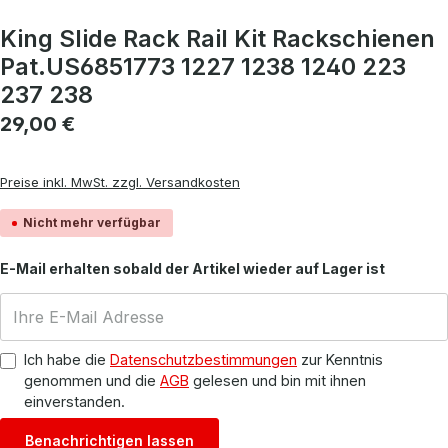
King Slide Rack Rail Kit Rackschienen
Pat.US6851773 1227 1238 1240 223
237 238
Regulärer Preis:
29,00 €
Preise inkl. MwSt. zzgl. Versandkosten
Nicht mehr verfügbar
E-Mail erhalten sobald der Artikel wieder auf Lager ist
Ich habe die
Datenschutzbestimmungen
zur Kenntnis
genommen und die
AGB
gelesen und bin mit ihnen
einverstanden.
Benachrichtigen lassen