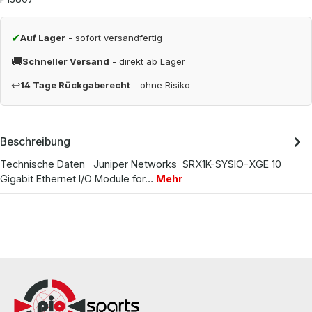
✔
Auf Lager
- sofort versandfertig
🚚
Schneller Versand
- direkt ab Lager
↩
14 Tage Rückgaberecht
- ohne Risiko
Beschreibung
Technische Daten Juniper Networks SRX1K-SYSIO-XGE 10
Gigabit Ethernet I/O Module for…
Mehr