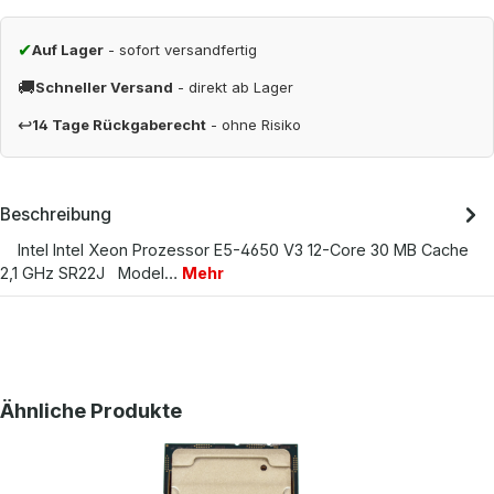
✔
Auf Lager
- sofort versandfertig
🚚
Schneller Versand
- direkt ab Lager
↩
14 Tage Rückgaberecht
- ohne Risiko
Beschreibung
Intel Intel Xeon Prozessor E5-4650 V3 12-Core 30 MB Cache
2,1 GHz SR22J Model…
Mehr
Produktgalerie überspringen
Ähnliche Produkte