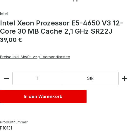
Intel
Intel Xeon Prozessor E5-4650 V3 12-
Core 30 MB Cache 2,1 GHz SR22J
Regulärer Preis:
39,00 €
Preise inkl. MwSt. zzgl. Versandkosten
Anzahl
Stk
In den Warenkorb
Produktnummer:
P18131