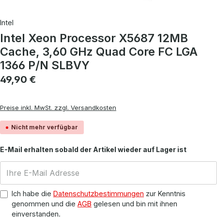
Intel
Intel Xeon Processor X5687 12MB
Cache, 3,60 GHz Quad Core FC LGA
1366 P/N SLBVY
Regulärer Preis:
49,90 €
Preise inkl. MwSt. zzgl. Versandkosten
Nicht mehr verfügbar
E-Mail erhalten sobald der Artikel wieder auf Lager ist
Ich habe die
Datenschutzbestimmungen
zur Kenntnis
genommen und die
AGB
gelesen und bin mit ihnen
einverstanden.