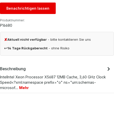
Benachrichtigen lassen
Produktnummer:
P16680
✘
Aktuell nicht verfügbar
- bitte kontaktieren Sie uns
↩
14 Tage Rückgaberecht
- ohne Risiko
Beschreibung
IntelIntel Xeon Processor X5687 12MB Cache, 3,60 GHz Clock
Speed<?xml:namespace prefix="o" ns="urn:schemas-
microsof…
Mehr