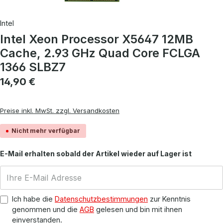
Intel
Intel Xeon Processor X5647 12MB
Cache, 2.93 GHz Quad Core FCLGA
1366 SLBZ7
Regulärer Preis:
14,90 €
Preise inkl. MwSt. zzgl. Versandkosten
Nicht mehr verfügbar
E-Mail erhalten sobald der Artikel wieder auf Lager ist
Ich habe die
Datenschutzbestimmungen
zur Kenntnis
genommen und die
AGB
gelesen und bin mit ihnen
einverstanden.