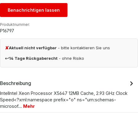
Benachrichtigen lassen
Produktnummer:
P16797
✘
Aktuell nicht verfügbar
- bitte kontaktieren Sie uns
↩
14 Tage Rückgaberecht
- ohne Risiko
Beschreibung
IntelIntel Xeon Processor X5647 12MB Cache, 2.93 GHz Clock
Speed<?xml:namespace prefix="o" ns="urn:schemas-
microsof…
Mehr