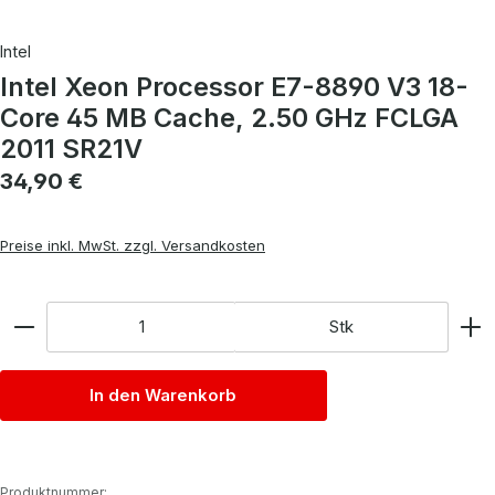
Intel
Intel Xeon Processor E7-8890 V3 18-
Core 45 MB Cache, 2.50 GHz FCLGA
2011 SR21V
Regulärer Preis:
34,90 €
Preise inkl. MwSt. zzgl. Versandkosten
Anzahl
Stk
In den Warenkorb
Produktnummer: