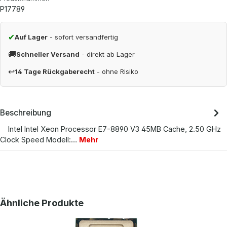
P17789
✔
Auf Lager
- sofort versandfertig
🚚
Schneller Versand
- direkt ab Lager
↩
14 Tage Rückgaberecht
- ohne Risiko
Beschreibung
Intel Intel Xeon Processor E7-8890 V3 45MB Cache, 2.50 GHz
Clock Speed Modell:…
Mehr
Produktgalerie überspringen
Ähnliche Produkte