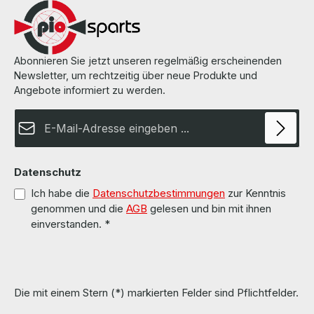
Ordnung. More information and details can be found on the pages
of the manufacturer. Weitere Informationen und Details finden Sie
auf den Seiten des Herstellers.
Abonnieren Sie jetzt unseren regelmäßig erscheinenden
Newsletter, um rechtzeitig über neue Produkte und
Angebote informiert zu werden.
E-Mail-Adresse*
Datenschutz
Ich habe die
Datenschutzbestimmungen
zur Kenntnis
genommen und die
AGB
gelesen und bin mit ihnen
einverstanden.
*
Die mit einem Stern (*) markierten Felder sind Pflichtfelder.